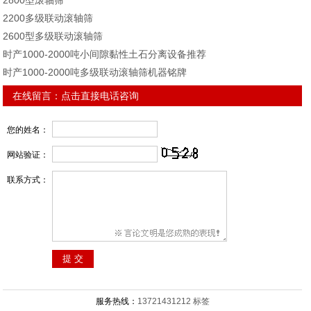
2800型滚轴筛
2200多级联动滚轴筛
2600型多级联动滚轴筛
时产1000-2000吨小间隙黏性土石分离设备推荐
时产1000-2000吨多级联动滚轴筛机器铭牌
在线留言：
点击直接电话咨询
您的姓名：
网站验证：
联系方式：
服务热线：
13721431212
标签