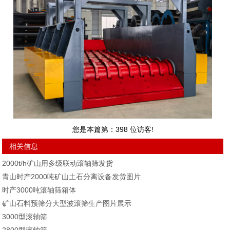
您是本篇第：
398
位访客!
相关信息
2000t/h矿山用多级联动滚轴筛发货
青山时产2000吨矿山土石分离设备发货图片
时产3000吨滚轴筛箱体
矿山石料预筛分大型波滚筛生产图片展示
3000型滚轴筛